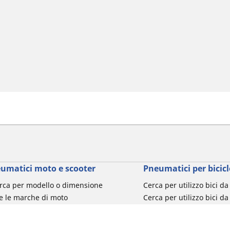
umatici moto e scooter
Pneumatici per bicicl
rca per modello o dimensione
Cerca per utilizzo bici d
e le marche di moto
Cerca per utilizzo bici da
a per utilizzo
Cerca per utilizzo bici d
a per famiglia di prodotto
Cerca per utilizzo e-Bike