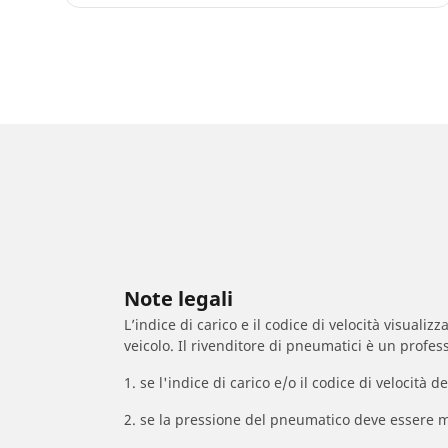
Note legali
L’indice di carico e il codice di velocità visuali
veicolo. Il rivenditore di pneumatici è un profess
1. se l'indice di carico e/o il codice di velocit
2. se la pressione del pneumatico deve essere m