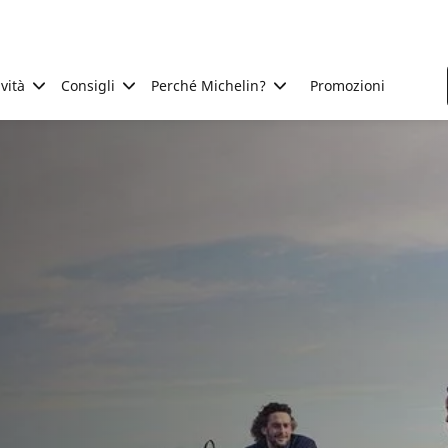
ività
Consigli
Perché Michelin?
Promozioni