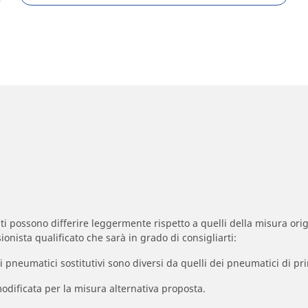
zzati possono differire leggermente rispetto a quelli della misura orig
ionista qualificato che sarà in grado di consigliarti:
à dei pneumatici sostitutivi sono diversi da quelli dei pneumatici di
odificata per la misura alternativa proposta.