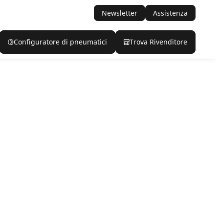
Newsletter
Assistenza
Configuratore di pneumatici
Trova Rivenditore