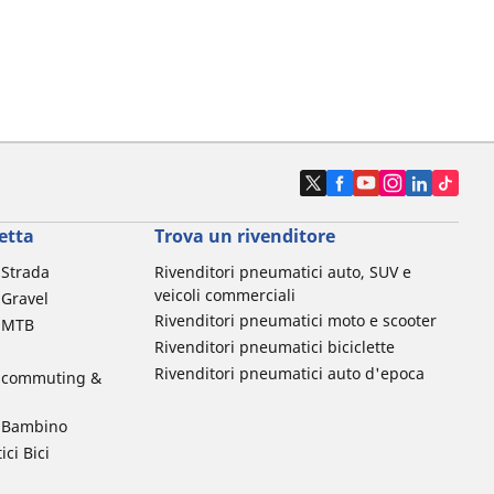
etta
Trova un rivenditore
a Strada
Rivenditori pneumatici auto, SUV e
veicoli commerciali
 Gravel
Rivenditori pneumatici moto e scooter
a MTB
Rivenditori pneumatici biciclette
Rivenditori pneumatici auto d'epoca
da commuting &
da Bambino
ci Bici