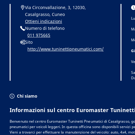
Via Circonvallazione, 3, 12030,
Casalgrasso, Cuneo
Lu
Ottieni indicazioni
Numero di telefono
Ma
011 975665
Me
Sito
http://www.tuninettipneumatici.com/
G
Ve
Sa
D
Chi siamo
Informazioni sul centro Euromaster Tuninett
Benvenuto nel centro Euromaster Tuninetti Pneumatici di Casalgrasso, gom
pneumatici per veicoli leggeri. In questa officina sono disponibili servizi pe
Vieni a trovarci per effettuare la manutenzione del veicolo: auto, 4x4, mot