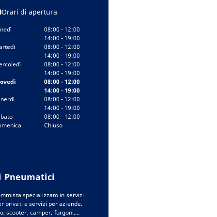
Orari di apertura
nedì
08:00 - 12:00
14:00 - 19:00
rtedì
08:00 - 12:00
14:00 - 19:00
rcoledì
08:00 - 12:00
14:00 - 19:00
iovedì
08:00 - 12:00
14:00 - 19:00
nerdì
08:00 - 12:00
14:00 - 19:00
bato
08:00 - 12:00
omenica
Chiuso
i Pneumatici
mista specializzato in servizi
r privati e servizi per aziende.
o, scooter, camper, furgoni,