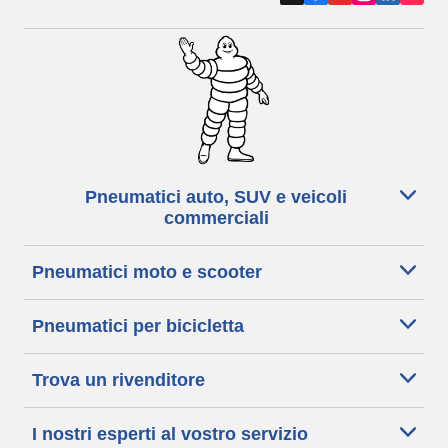
specializzato in servizi di manutenzione auto e pneumatici. Prenota un
appuntamento o richiedi un preventivo per il servizio che cerchi.
Pneumatici auto, SUV e veicoli
commerciali
Pneumatici moto e scooter
Pneumatici per bicicletta
Trova un rivenditore
I nostri esperti al vostro servizio