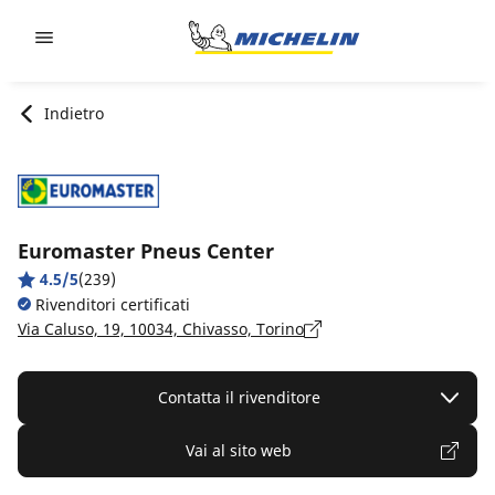
Go to page content
Go to page navigation
Indietro
Euromaster Pneus Center
4.5/5
(239)
Rivenditori certificati
Via Caluso, 19, 10034, Chivasso, Torino
Contatta il rivenditore
Vai al sito web