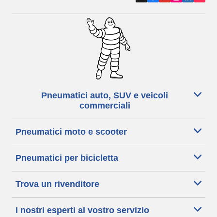
Euromaster Cumiana Gomme Group di Cumiana in provincia di Torino,
gommista specializzato in servizi di manutenzione auto e pneumatici.
Prenota un appuntamento o richiedi un preventivo per il servizio che
cerchi.
Pneumatici auto, SUV e veicoli
commerciali
Pneumatici moto e scooter
Pneumatici per bicicletta
Trova un rivenditore
I nostri esperti al vostro servizio