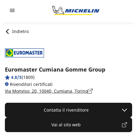
Go to page content
Go to page navigation
Indietro
Euromaster Cumiana Gomme Group
4.8/5
(1809)
Rivenditori certificati
Via Monviso, 20, 10040, Cumiana, Torino
Contatta il rivenditore
Vai al sito web