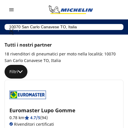
Go to page content
Go to page navigation
Tutti i nostri partner
18 rivenditori di pneumatici per moto nella località: 10070
San Carlo Canavese TO, Italia
Filtri
Euromaster Lupo Gomme
0.78 km
4.7/5
(94)
Rivenditori certificati