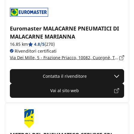
Euromaster MALACARNE PNEUMATICI DI
MALACARNE MARIANNA
16.85 km
4.8/5
(270)
Rivenditori certificati
Via Dei Mille, 5 - Frazione Priacco, 10082, Cuorgnè, Torino
Contatta il rivenditore
Vai al sito web