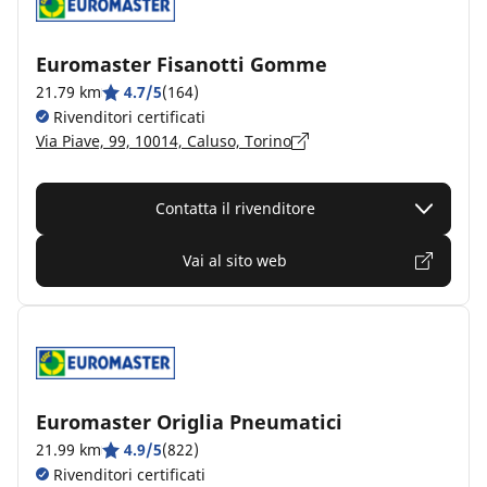
Euromaster Fisanotti Gomme
21.79 km
4.7/5
(164)
Rivenditori certificati
Via Piave, 99, 10014, Caluso, Torino
Contatta il rivenditore
Vai al sito web
Euromaster Origlia Pneumatici
21.99 km
4.9/5
(822)
Rivenditori certificati