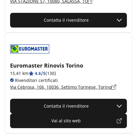
VIA STAZIONE 57, 10080, SALASSA, TO
Contatta il rivenditore
Euromaster Rinovis Torino
15.41 km
4.6/5
(130)
Rivenditori certificati
Via Cebrosa, 106, 10036, Settimo Torinese, Torino
Contatta il rivenditore
Vai al sito web