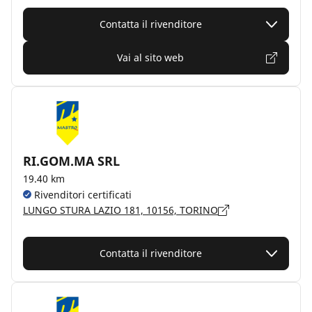
Contatta il rivenditore
Vai al sito web
RI.GOM.MA SRL
19.40 km
Rivenditori certificati
LUNGO STURA LAZIO 181, 10156, TORINO
Contatta il rivenditore