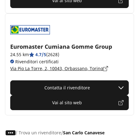
Vai al sito web
Euromaster Cumiana Gomme Group
24.55 km
4.7/5
(2628)
Rivenditori certificati
Via Pio La Torre, 2, 10043, Orbassano, Torino
Contatta il rivenditore
Vai al sito web
/
Trova un rivenditore
San Carlo Canavese