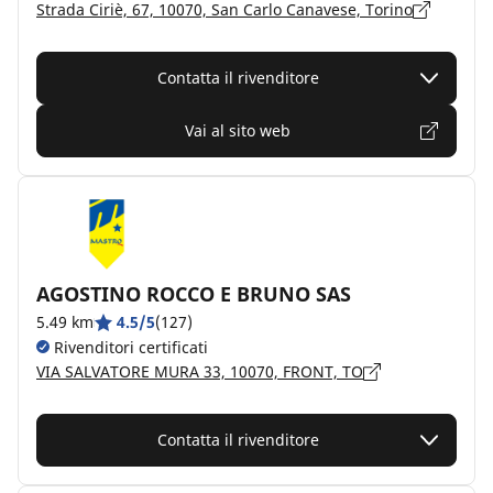
Strada Ciriè, 67, 10070, San Carlo Canavese, Torino
Contatta il rivenditore
Vai al sito web
AGOSTINO ROCCO E BRUNO SAS
5.49 km
4.5/5
(127)
Rivenditori certificati
VIA SALVATORE MURA 33, 10070, FRONT, TO
Contatta il rivenditore