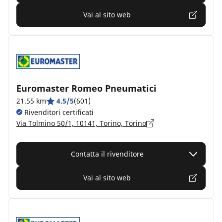
Vai al sito web
Euromaster Romeo Pneumatici
21.55 km
4.5/5
(601)
Rivenditori certificati
Via Tolmino 50/1, 10141, Torino, Torino
Contatta il rivenditore
Vai al sito web