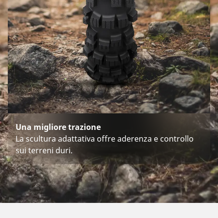
Una migliore trazione
La scultura adattativa offre aderenza e controllo
sui terreni duri.