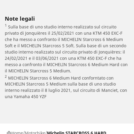
Note legali
1
Sulla base di uno studio interno realizzato sul circuito
privato di Jonquières il 25/02/2021 con una KTM 450 EXC-F
che ha messo a confronto il MICHELIN Starcross 6 Medium
Soft e il MICHELIN Starcross 5 Soft. Sulla base di un secondo
studio interno realizzato sul circuito privato di Jonquières: il
24/02/2021 e il 03/06/2021 con una KTM 450 EXC-F che ha
messo a confronto il MICHELIN Starcross 6 Medium Hard con
il MICHELIN Starcross 5 Medium.
2
MICHELIN Starcross 6 Medium Hard conforntato con
MICHELIN Starcross 5 Medium sulla base di uno studio
interno realizzato il 8 luglio 2021, sul circuito di Manciet, con
una Yamaha 450 YZF
Home
Motorbike
Michelin STARCROSS 6 HARD