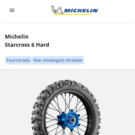
Go to page content
Go to page navigation
Michelin
Starcross 6 Hard
Fuoristrada
Non omologato stradale