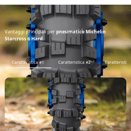
Vantaggi principali per
pneumatico Michelin
Starcross 6 Hard
Caratteristica #1
Caratteristica #2
Caratteristic