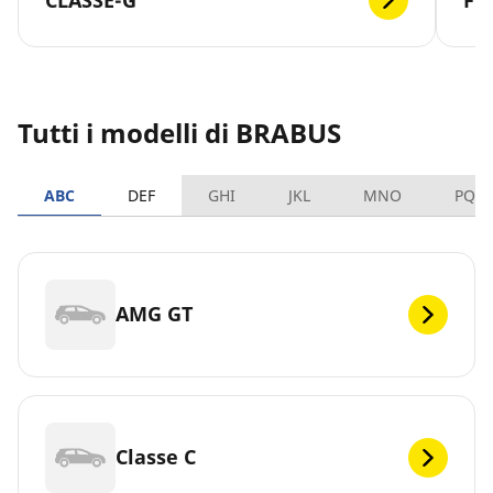
Tutti i modelli di BRABUS
ABC
DEF
GHI
JKL
MNO
PQR
AMG GT
Classe C