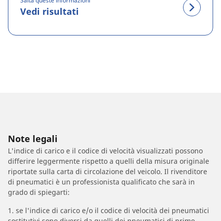
Salta queste informazioni
Vedi risultati
Note legali
L'indice di carico e il codice di velocità visualizzati possono
differire leggermente rispetto a quelli della misura originale
riportate sulla carta di circolazione del veicolo. Il rivenditore
di pneumatici è un professionista qualificato che sarà in
grado di spiegarti:
1. se l'indice di carico e/o il codice di velocità dei pneumatici
sostitutivi sono diversi da quelli dei pneumatici di primo