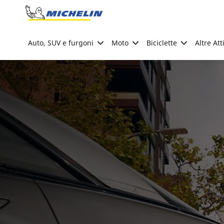
Go to page content
Go to page navigation
Auto, SUV e furgoni
Moto
Biciclette
Altre Att