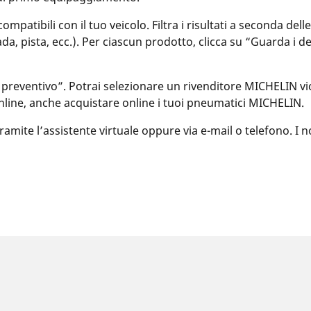
patibili con il tuo veicolo. Filtra i risultati a seconda del
rada, pista, ecc.). Per ciascun prodotto, clicca su “Guarda i 
 preventivo”. Potrai selezionare un rivenditore MICHELIN vic
nline, anche acquistare online i tuoi pneumatici MICHELIN.
ite l’assistente virtuale oppure via e-mail o telefono. I nost