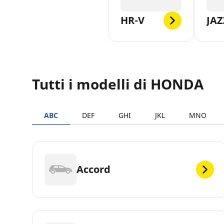
HR-V
JAZ
Tutti i modelli di HONDA
ABC
DEF
GHI
JKL
MNO
Accord