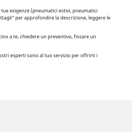
le tue esigenze (pneumatici estivi, pneumatici
dettagli” per approfondire la descrizione, leggere le
ino a te, chiedere un preventivo, fissare un
ri esperti sono al tuo servizio per offrirti i