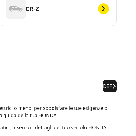
CR-Z
DEF
ici o meno, per soddisfare le tue esigenze di
alla guida della tua HONDA.
tici. Inserisci i dettagli del tuo veicolo HONDA: