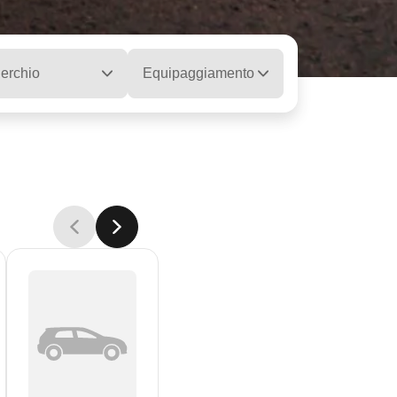
erchio
Equipaggiamento