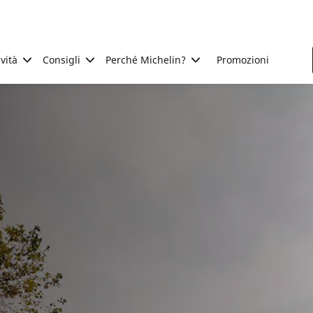
ività
Consigli
Perché Michelin?
Promozioni