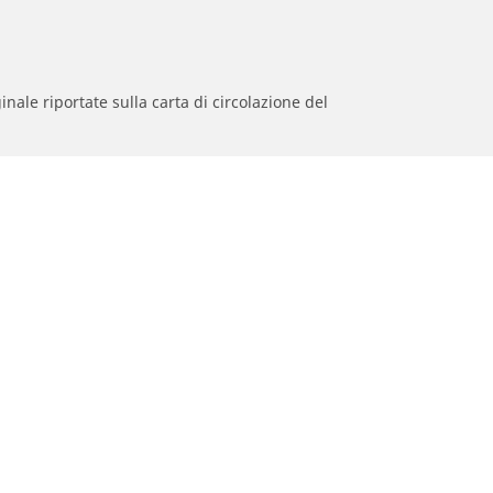
inale riportate sulla carta di circolazione del
 primo equipaggiamento;