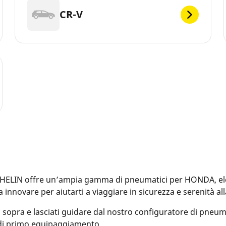
CR-V
LIN offre un’ampia gamma di pneumatici per HONDA, elettr
 a innovare per aiutarti a viaggiare in sicurezza e serenità 
 sopra e lasciati guidare dal nostro configuratore di pneuma
 di primo equipaggiamento.