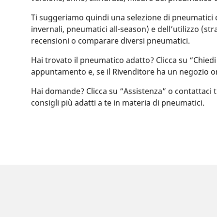
Ti suggeriamo quindi una selezione di pneumatici com
invernali, pneumatici all-season) e dell’utilizzo (st
recensioni o comparare diversi pneumatici.
Hai trovato il pneumatico adatto? Clicca su “Chiedi
appuntamento e, se il Rivenditore ha un negozio o
Hai domande? Clicca su “Assistenza” o contattaci tram
consigli più adatti a te in materia di pneumatici.