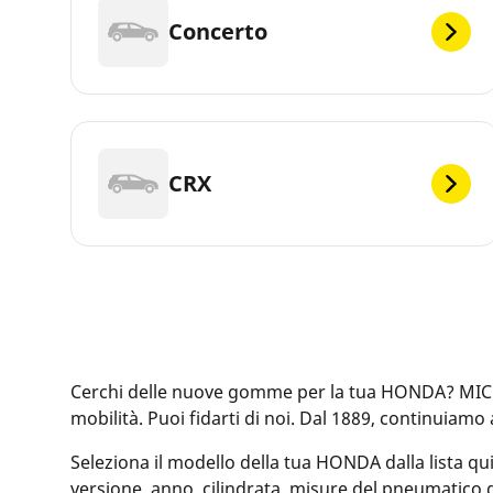
Concerto
CRX
Cerchi delle nuove gomme per la tua HONDA? MICHE
mobilità. Puoi fidarti di noi. Dal 1889, continuiamo
Seleziona il modello della tua HONDA dalla lista qui
versione, anno, cilindrata, misure del pneumatico