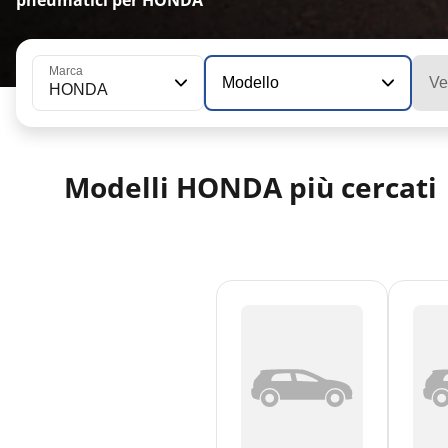
pneumatici per HONDA
Marca
Modello
Ve
HONDA
Modelli HONDA più cercati