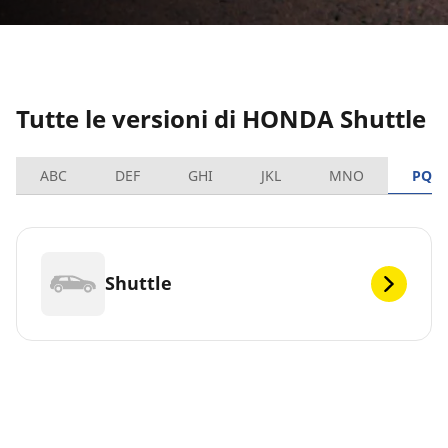
Tutte le versioni di HONDA Shuttle
ABC
DEF
GHI
JKL
MNO
PQR
Shuttle