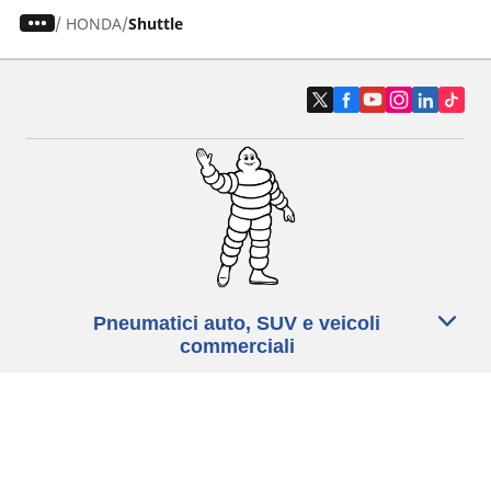
/
HONDA
Shuttle
Pneumatici auto, SUV e veicoli
commerciali
Pneumatici moto e scooter
Pneumatici per bicicletta