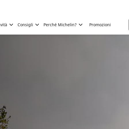
ività
Consigli
Perché Michelin?
Promozioni