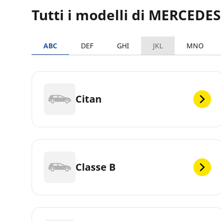
Tutti i modelli di MERCEDE
ABC
DEF
GHI
JKL
MNO
Citan
Classe B