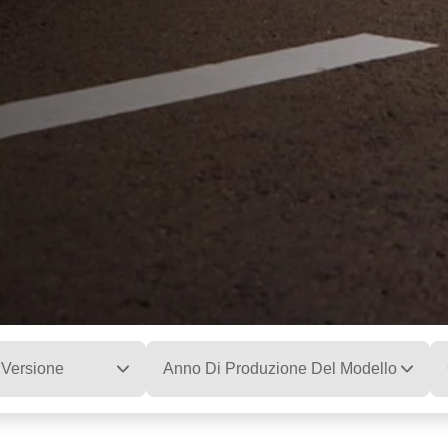
Versione
Anno Di Produzione Del Modello