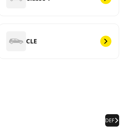
CLE
DEF