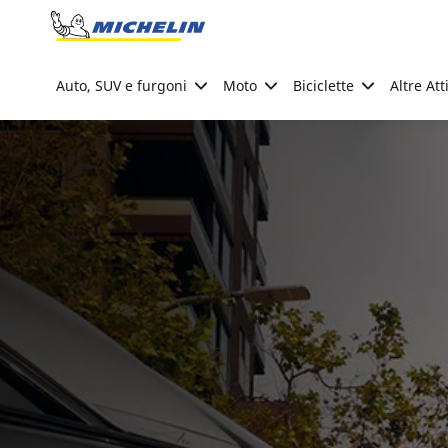
Go to page content
Go to page navigation
Auto, SUV e furgoni
Moto
Biciclette
Altre Att