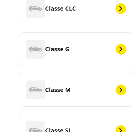
Classe CLC
Classe G
Classe M
Classe SL