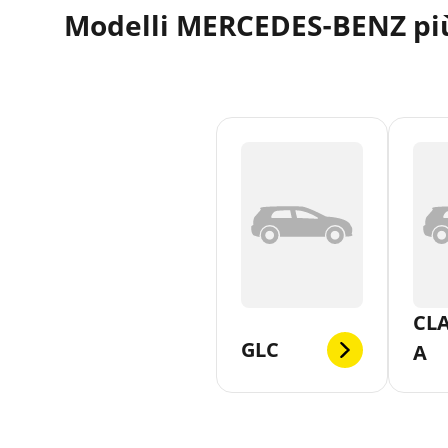
Modelli MERCEDES-BENZ più
CLA
GLC
A