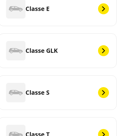
Classe E
Classe GLK
Classe S
Classe T