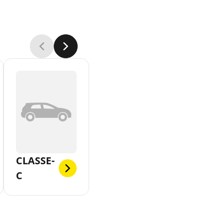
CLASSE-
C