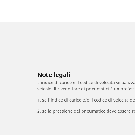
Note legali
L'indice di carico e il codice di velocità visuali
veicolo. Il rivenditore di pneumatici è un profess
1. se l'indice di carico e/o il codice di velocit
2. se la pressione del pneumatico deve essere r