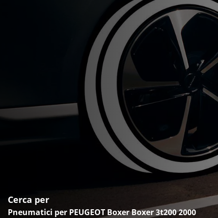
Cerca per
Pneumatici per PEUGEOT Boxer Boxer 3t200 2000