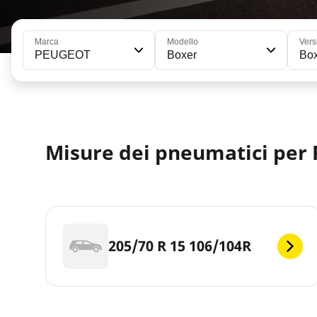
Marca
Modello
Vers
PEUGEOT
Boxer
Box
Misure dei pneumatici per
205/70 R 15 106/104R