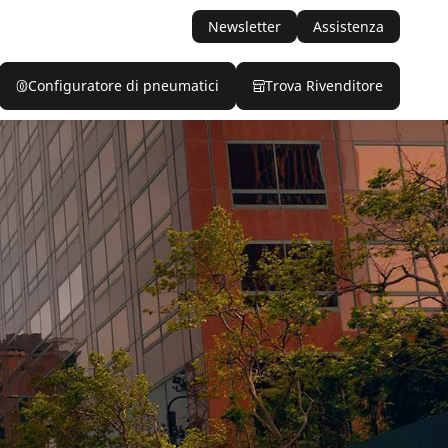
Newsletter
Assistenza
Configuratore di pneumatici
Trova Rivenditore