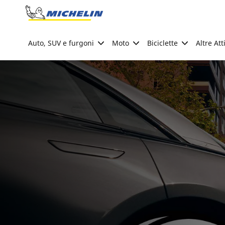
Go to page content
Go to page navigation
Auto, SUV e furgoni
Moto
Biciclette
Altre Att