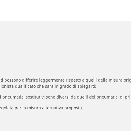
zzati possono differire leggermente rispetto a quelli della misura orig
ionista qualificato che sarà in grado di spiegarti:
à dei pneumatici sostitutivi sono diversi da quelli dei pneumatici di
egolata per la misura alternativa proposta.