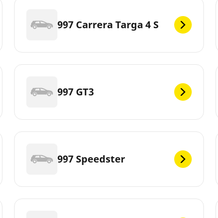
997 Carrera Targa 4 S
997 GT3
997 Speedster