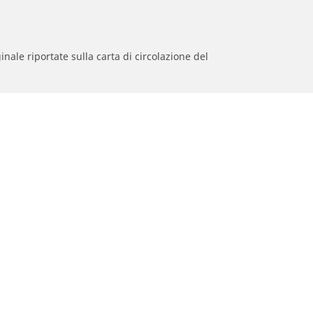
inale riportate sulla carta di circolazione del
 primo equipaggiamento;