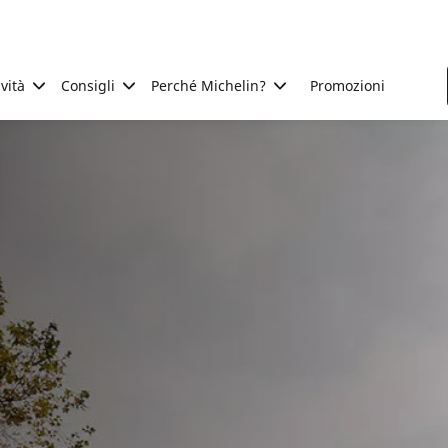
ività
Consigli
Perché Michelin?
Promozioni