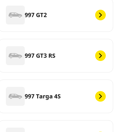
997 GT2
997 GT3 RS
997 Targa 4S