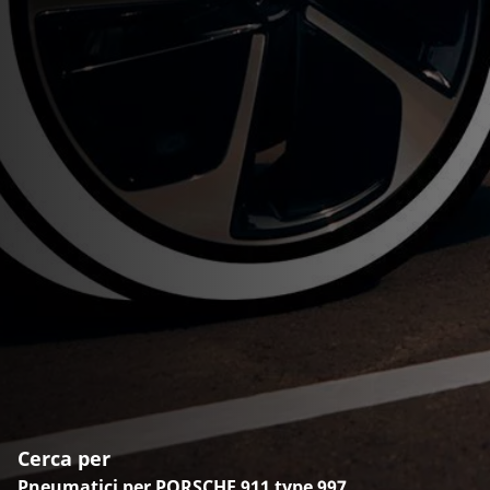
Cerca per
Pneumatici per PORSCHE 911 type 997