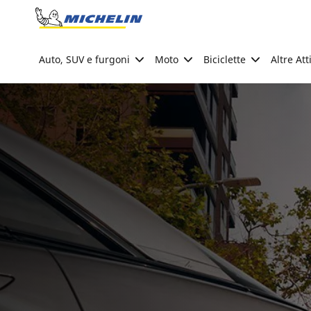
Go to page content
Go to page navigation
Auto, SUV e furgoni
Moto
Biciclette
Altre Att