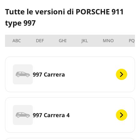
Tutte le versioni di PORSCHE 911
type 997
ABC
DEF
GHI
JKL
MNO
PQRS
997 Carrera
997 Carrera 4