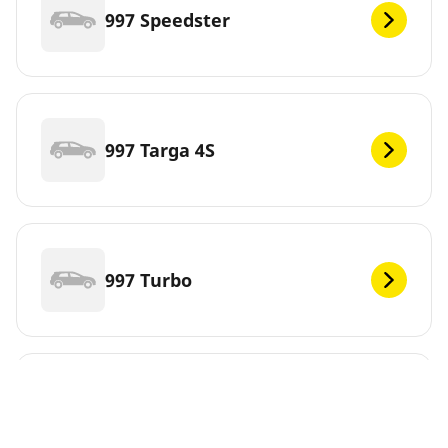
997 Speedster
997 Targa 4S
997 Turbo
997 Turbo Cabrio