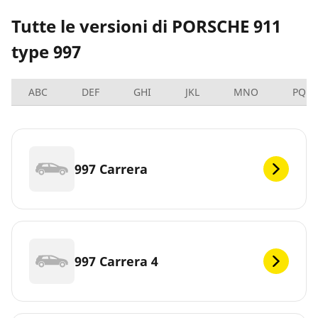
Tutte le versioni di PORSCHE 911
type 997
ABC
DEF
GHI
JKL
MNO
PQRS
997 Carrera
997 Carrera 4