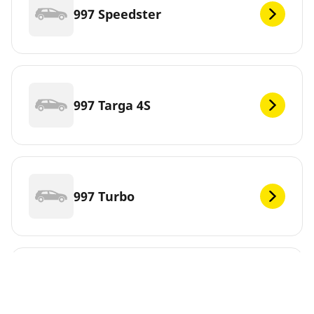
997 Speedster
997 Targa 4S
997 Turbo
997 Turbo Cabrio