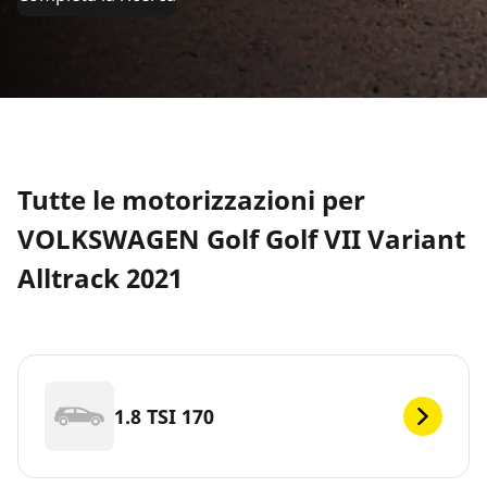
Tutte le motorizzazioni per
VOLKSWAGEN Golf Golf VII Variant
Alltrack 2021
1.8 TSI 170