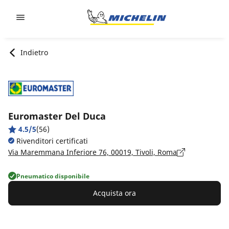
Go to page content
Go to page navigation
Indietro
Euromaster Del Duca
4.5/5
(56)
Rivenditori certificati
Via Maremmana Inferiore 76, 00019, Tivoli, Roma
Pneumatico disponibile
Acquista ora