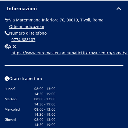
Informazioni
Via Maremmana Inferiore 76, 00019, Tivoli, Roma
Ottieni indicazioni
Numero di telefono
0774 688107
Sito
https://www.euromaster-pneumatici.it/trova-centro/rom
T325&utm_term=Yext_GMB&y_source=1_MzI2NzU4NjgtNzE
Orari di apertura
Lunedì
08:00 - 13:00
14:30 - 19:00
Martedì
08:00 - 13:00
14:30 - 19:00
Mercoledì
08:00 - 13:00
14:30 - 19:00
Giovedì
08:00 - 13:00
14:30 - 19:00