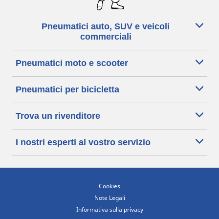
Pneumatici auto, SUV e veicoli
commerciali
Pneumatici moto e scooter
Pneumatici per bicicletta
Trova un rivenditore
I nostri esperti al vostro servizio
Cookies
Note Legali
Informativa sulla privacy