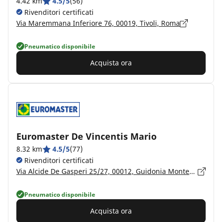
4.42 km
4.5/5
(56)
Rivenditori certificati
Via Maremmana Inferiore 76, 00019, Tivoli, Roma
Pneumatico disponibile
Acquista ora
Euromaster De Vincentis Mario
8.32 km
4.5/5
(77)
Rivenditori certificati
Via Alcide De Gasperi 25/27, 00012, Guidonia Montecelio, Roma
Pneumatico disponibile
Acquista ora