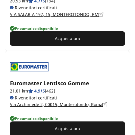
20.93 km
4.7/5
(194)
Rivenditori certificati
VIA SALARIA 197, 15, MONTEROTONDO, RM
Pneumatico disponibile
Acquista ora
Euromaster Lentisco Gomme
21.01 km
4.9/5
(462)
Rivenditori certificati
Via Archimede 2, 00015, Monterotondo, Roma
Pneumatico disponibile
Acquista ora