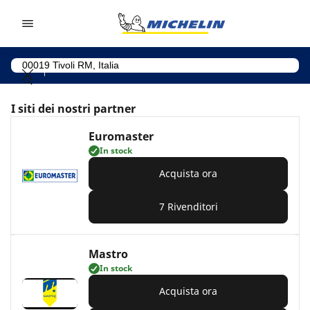
Go to page content
Go to page navigation
I siti dei nostri partner
Euromaster
In stock
Acquista ora
7 Rivenditori
Mastro
In stock
Acquista ora