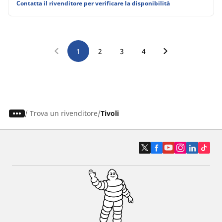
Contatta il rivenditore per verificare la disponibilità
1
2
3
4
/
Trova un rivenditore
Tivoli