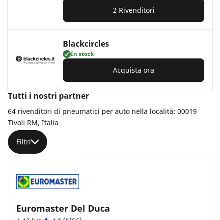
2 Rivenditori
Blackcircles
In stock
Acquista ora
Tutti i nostri partner
64 rivenditori di pneumatici per auto nella località: 00019
Tivoli RM, Italia
Filtri
Euromaster Del Duca