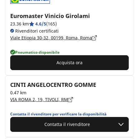
Euromaster Vinicio Girolami
23.36 km
4.6/5
(165)
Rivenditori certificati
Viale Etiopia 30-32, 00199, Roma, Roma
Pneumatico disponibile
Acquista ora
CINTI ANGELOCENTRO GOMME
0.47 km
VIA ROMA 2, 19, TIVOLI, RM
Contatta il rivenditore per verificare la disponibilità
Contatta il rivenditore