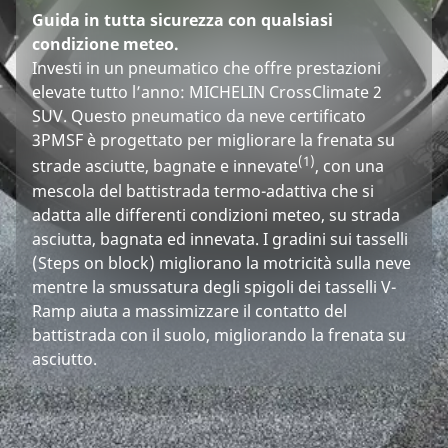
Guida in tutta sicurezza con qualsiasi
condizione meteo.
Investi in un pneumatico che offre prestazioni
elevate tutto l’anno: MICHELIN CrossClimate 2
SUV. Questo pneumatico da neve certificato
3PMSF è progettato per migliorare la frenata su
(1)
strade asciutte, bagnate e innevate
, con una
mescola del battistrada termo-adattiva che si
adatta alle differenti condizioni meteo, su strada
asciutta, bagnata ed innevata. I gradini sui tasselli
(Steps on block) migliorano la motricità sulla neve
mentre la smussatura degli spigoli dei tasselli V-
Ramp aiuta a massimizzare il contatto del
battistrada con il suolo, migliorando la frenata su
asciutto.