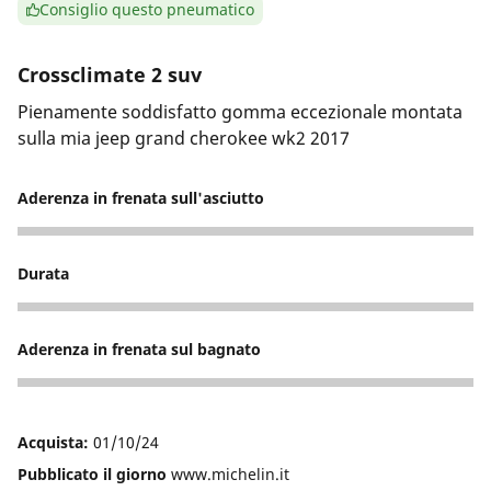
Consiglio questo pneumatico
Crossclimate 2 suv
Pienamente soddisfatto gomma eccezionale montata
sulla mia jeep grand cherokee wk2 2017
Aderenza in frenata sull'asciutto
5
Durata
4
Aderenza in frenata sul bagnato
5
Acquista:
01/10/24
Pubblicato il giorno
www.michelin.it