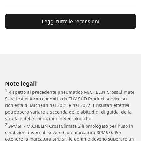
Leggi tutte le recensioni
Note legali
1
Rispetto al precedente pneumatico MICHELIN CrossClimate
SUV, test esterno condotto da TÜV SÜD Product service su
richiesta di Michelin nel 2021 e nel 2022. I risultati effettivi
potrebbero variare a seconda delle abitudini di guida, della
strada e delle condizioni meteorologiche.
2
3PMSF - MICHELIN CrossClimate 2 è omologato per l’uso in
condizioni invernali severe (con marcatura 3PMSF). Per
ottenere la marcatura 3PMSF, le gomme devono superare un