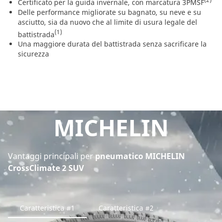
Certificato per la guida invernale, con marcatura 3PMSF
Delle performance migliorate su bagnato, su neve e su
asciutto, sia da nuovo che al limite di usura legale del
(1)
battistrada
Una maggiore durata del battistrada senza sacrificare la
sicurezza
MICHELIN
Vantaggi principali per
pneumatico MICHELIN
CrossClimate 2 SUV
Caratteristica #1
Caratteristica #2