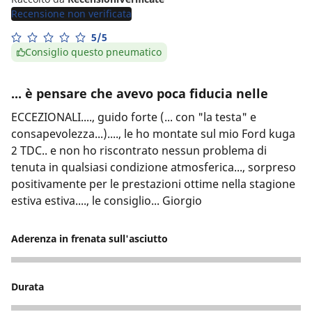
Recensione non verificata
5/5
Consiglio questo pneumatico
... è pensare che avevo poca fiducia nelle
ECCEZIONALI...., guido forte (... con "la testa" e
consapevolezza...)...., le ho montate sul mio Ford kuga
2 TDC.. e non ho riscontrato nessun problema di
tenuta in qualsiasi condizione atmosferica..., sorpreso
positivamente per le prestazioni ottime nella stagione
estiva estiva...., le consiglio... Giorgio
Aderenza in frenata sull'asciutto
5
Durata