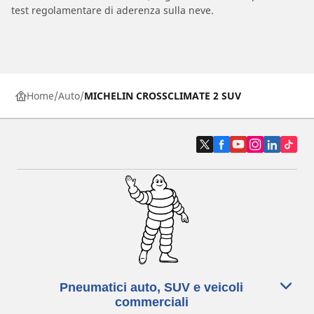
test regolamentare di aderenza sulla neve.
Home
Auto
MICHELIN CROSSCLIMATE 2 SUV
Pneumatici auto, SUV e veicoli
commerciali