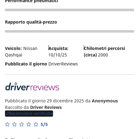
Performance pneumatici
5
Rapporto qualità-prezzo
4
Veicolo:
Nissan
Acquista:
Chilometri percorsi
Qashqai
10/10/25
(circa)
2000
Pubblicato il giorno
DriverReviews
Pubblicato il giorno 29 dicembre 2025
da
Anonymous
Raccolto da
Driver Reviews
Recensione verificata
5/5