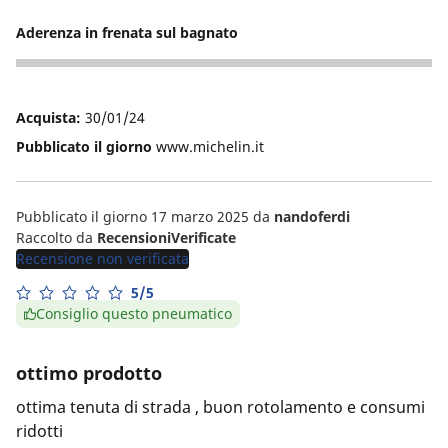
4
Aderenza in frenata sul bagnato
5
Acquista:
30/01/24
Pubblicato il giorno
www.michelin.it
Pubblicato il giorno 17 marzo 2025
da
nandoferdi
Raccolto da
RecensioniVerificate
Recensione non verificata
5/5
Consiglio questo pneumatico
ottimo prodotto
ottima tenuta di strada , buon rotolamento e consumi
ridotti