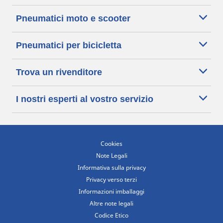
Pneumatici moto e scooter
Pneumatici per bicicletta
Trova un rivenditore
I nostri esperti al vostro servizio
Cookies
Note Legali
Informativa sulla privacy
Privacy verso terzi
Informazioni imballaggi
Altre note legali
Codice Etico