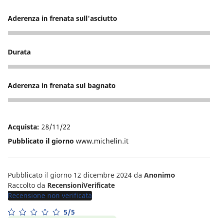
Aderenza in frenata sull'asciutto
5
Durata
5
Aderenza in frenata sul bagnato
5
Acquista:
28/11/22
Pubblicato il giorno
www.michelin.it
Pubblicato il giorno 12 dicembre 2024
da
Anonimo
Raccolto da
RecensioniVerificate
Recensione non verificata
5/5