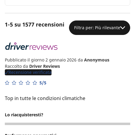
1-5 su 1577 recensioni
Filtra per: Più rilevante
Pubblicato il giorno 2 gennaio 2026
da
Anonymous
Raccolto da
Driver Reviews
Recensione verificata
5/5
Top in tutte le condizioni climatiche
Lo riacquisteresti?
5