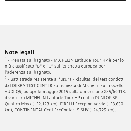
Note legali
1
- Frenata sul bagnato - MICHELIN Latitude Tour HP è per lo
più classificato "B" o "C” sull’etichetta europea per
l’aderenza sul bagnato.
2
- Battistrada resistente all'usura - Risultati dei test condotti
dal DEKRA TEST CENTER su richiesta di Michelin sul modello
AUDI Q5, ad aprile-maggio 2015 sulla dimensione 235/60R18,
divario tra MICHELIN Latitude Tour HP contro DUNLOP SP
Quattro Maxx (+22.123 km), PIRELLI Scorpion Verde (+28.630
km), CONTINENTAL ContiEcoContact 5 SUV (+24.725 km).