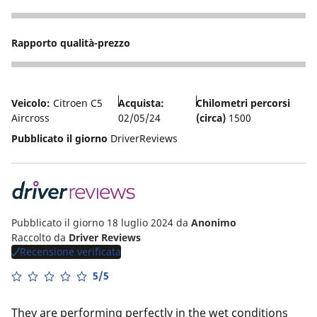
5
Rapporto qualità-prezzo
5
Veicolo:
Citroen C5
Acquista:
Chilometri percorsi
Aircross
02/05/24
(circa)
1500
Pubblicato il giorno
DriverReviews
Pubblicato il giorno 18 luglio 2024
da
Anonimo
Raccolto da
Driver Reviews
Recensione verificata
5/5
They are performing perfectly in the wet conditions