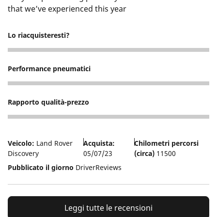
that we’ve experienced this year
Lo riacquisteresti?
5
Performance pneumatici
3
Rapporto qualità-prezzo
5
Veicolo:
Land Rover
Acquista:
Chilometri percorsi
Discovery
05/07/23
(circa)
11500
Pubblicato il giorno
DriverReviews
Leggi tutte le recensioni