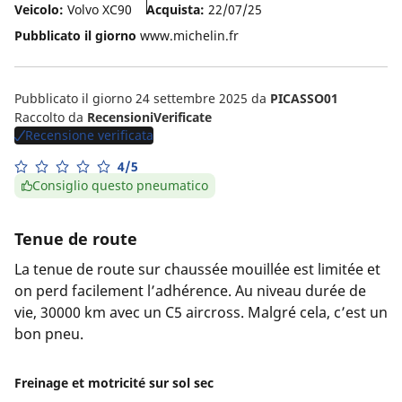
Veicolo:
Volvo XC90
Acquista:
22/07/25
Pubblicato il giorno
www.michelin.fr
Pubblicato il giorno 24 settembre 2025
da
PICASSO01
Raccolto da
RecensioniVerificate
Recensione verificata
4/5
Consiglio questo pneumatico
Tenue de route
La tenue de route sur chaussée mouillée est limitée et
on perd facilement l’adhérence. Au niveau durée de
vie, 30000 km avec un C5 aircross. Malgré cela, c’est un
bon pneu.
Freinage et motricité sur sol sec