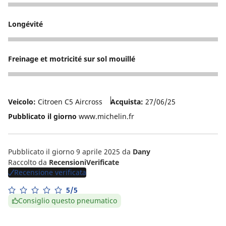
5
Longévité
4
Freinage et motricité sur sol mouillé
1
Veicolo:
Citroen C5 Aircross
Acquista:
27/06/25
Pubblicato il giorno
www.michelin.fr
Pubblicato il giorno 9 aprile 2025
da
Dany
Raccolto da
RecensioniVerificate
Recensione verificata
5/5
Consiglio questo pneumatico