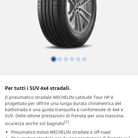
Per tutti i SUV 4x4 stradali.
Il pneumatico stradale MICHELIN Latitude Tour HP è
progettato per offrire una lunga durata chilometrica del
battistrada e una guida tranquilla e confortevole di 4x4 e
SUV. Delle ottime prestazioni di frenata per una massima
(1)
sicurezza anche sul bagnato
.
Pneumatico estivo MICHELIN stradale e off-road