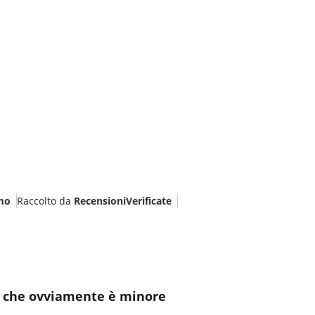
mo
Raccolto da
RecensioniVerificate
ta che ovviamente è minore