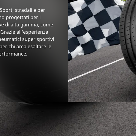
port, stradali e per
ono progettati per i
tive di alta gamma, come
 Grazie all'esperienza
eumatici super sportivi
per chi ama esaltare le
performance.