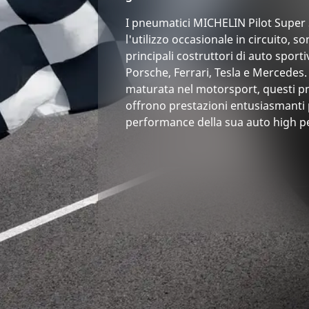
I pneumatici MICHELIN Pilot Super S
l'utilizzo occasionale in circuito, s
principali costruttori di auto spor
Porsche, Ferrari, Tesla e Mercedes.
maturata nel motorsport, questi pn
offrono prestazioni entusiasmanti 
performance della sua auto high 