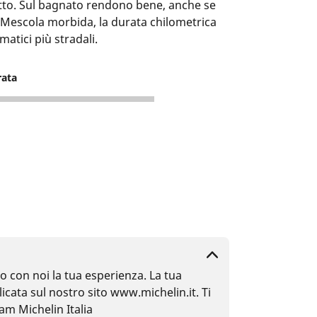
utto. Sul bagnato rendono bene, anche se
”. Mescola morbida, la durata chilometrica
atici più stradali.
rata
 con noi la tua esperienza. La tua
cata sul nostro sito www.michelin.it. Ti
m Michelin Italia