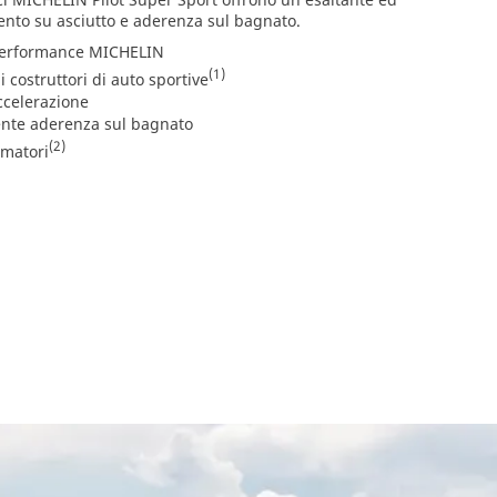
to su asciutto e aderenza sul bagnato.
 performance MICHELIN
(1)
i costruttori di auto sportive
accelerazione
lente aderenza sul bagnato
(2)
matori