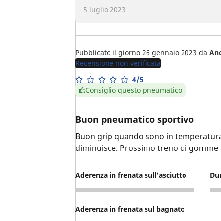
5 luglio 2023
Pubblicato il giorno 26 gennaio 2023
da
An
Recensione non verificata
4/5
Consiglio questo pneumatico
Buon pneumatico sportivo
Buon grip quando sono in temperatura
diminuisce. Prossimo treno di gomme
Aderenza in frenata sull'asciutto
Du
4
4
Aderenza in frenata sul bagnato