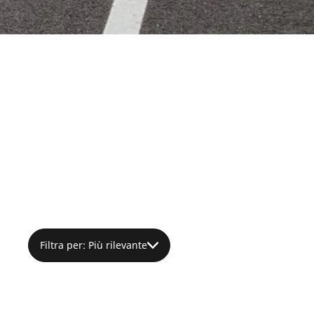
Filtra per: Più rilevante