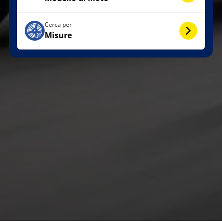
Cerca per
Misure