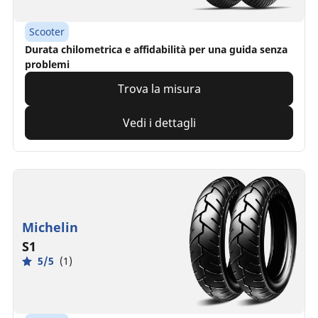
Scooter
Durata chilometrica e affidabilità per una guida senza
problemi
Trova la misura
Vedi i dettagli
Michelin
S1
5/5
(1)