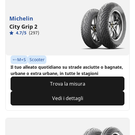
Michelin
City Grip 2
4.7/5
(297)
M+S
Scooter
Il tuo alleato quotidiano su strade asciutte o bagnate,
urbane o extra urbane, in tutte le stagioni
Trova la misura
Vedi i dettagli