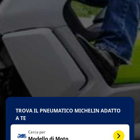
TROVA IL PNEUMATICO MICHELIN ADATTO
A TE
Cerca per
Modello di Moto