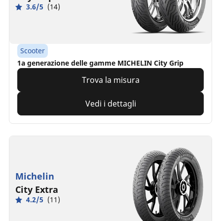
3.6/5
(14)
Scooter
1a generazione delle gamme MICHELIN City Grip
Trova la misura
Vedi i dettagli
Michelin
City Extra
4.2/5
(11)