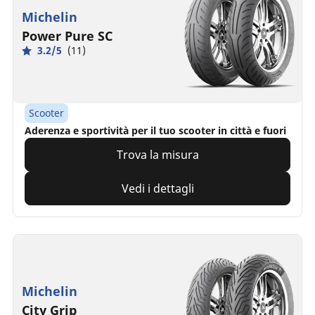
Michelin
Power Pure SC
3.2/5
(11)
Scooter
Aderenza e sportività per il tuo scooter in città e fuori
Trova la misura
Vedi i dettagli
Michelin
City Grip