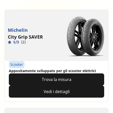
Michelin
City Grip SAVER
5/5
(2)
Scooter
Appositamente sviluppato per gli scooter elettrici
Trova la misura
Vedi i dettagli