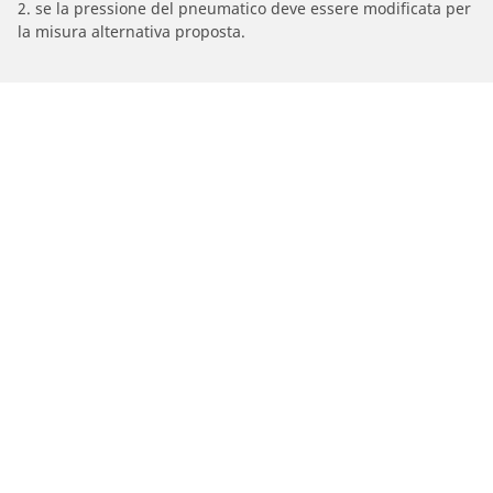
2. se la pressione del pneumatico deve essere modificata per
la misura alternativa proposta.
/
BMW
R 80