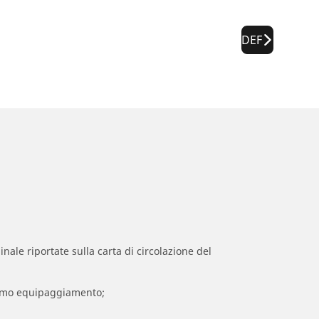
DEF
inale riportate sulla carta di circolazione del
 primo equipaggiamento;