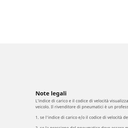
Note legali
L’indice di carico e il codice di velocità visuali
veicolo. Il rivenditore di pneumatici è un profess
1. se l'indice di carico e/o il codice di velocit
2. se la pressione del pneumatico deve essere m