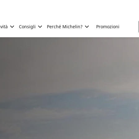
ività
Consigli
Perché Michelin?
Promozioni