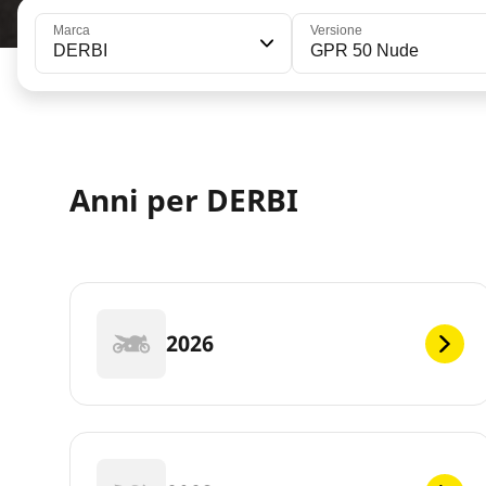
Marca
Versione
DERBI
GPR 50 Nude
Anni per DERBI
2026