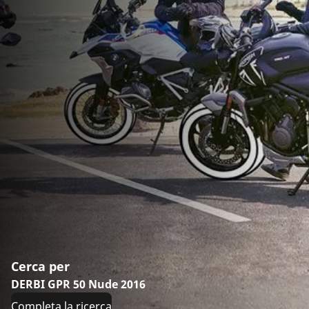
Cerca per
DERBI GPR 50 Nude 2016
Completa la ricerca