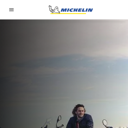
Go to page content
Go to page navigation