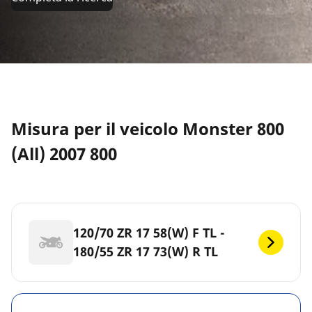
Misura per il veicolo Monster 800
(All) 2007 800
120/70 ZR 17 58(W) F TL -
180/55 ZR 17 73(W) R TL