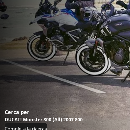
Cerca per
DUCATI Monster 800 (All) 2007 800
Completa la ricerca