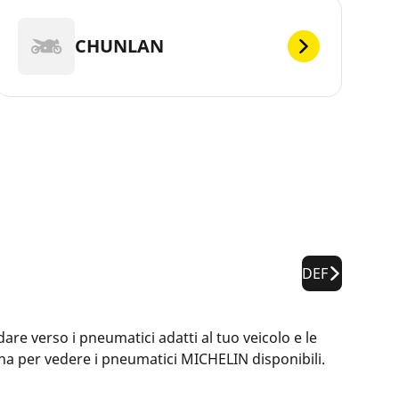
CHUNLAN
DEF
are verso i pneumatici adatti al tuo veicolo e le
ina per vedere i pneumatici MICHELIN disponibili.