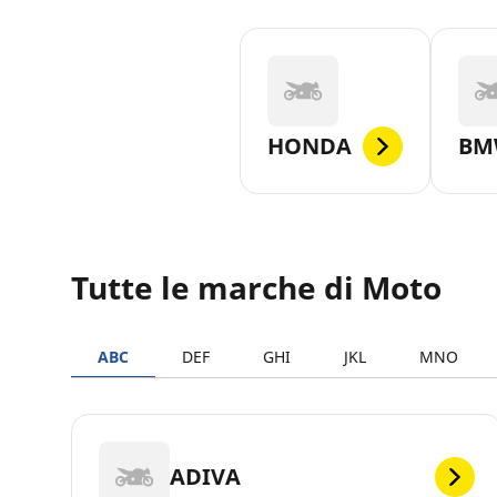
HONDA
BM
Tutte le marche di Moto
ABC
DEF
GHI
JKL
MNO
ADIVA