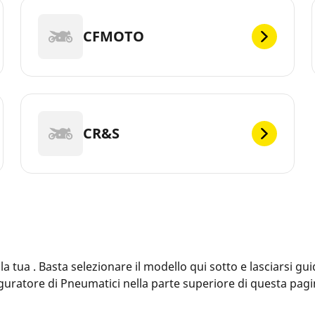
CFMOTO
CR&S
ua . Basta selezionare il modello qui sotto e lasciarsi guid
figuratore di Pneumatici nella parte superiore di questa pag