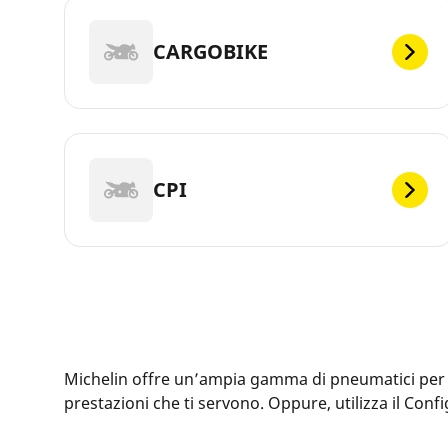
CARGOBIKE
CPI
Michelin offre un’ampia gamma di pneumatici per la t
prestazioni che ti servono. Oppure, utilizza il Con