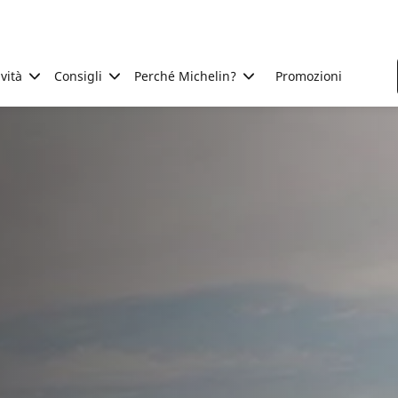
ività
Consigli
Perché Michelin?
Promozioni