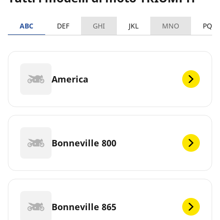
ABC
DEF
GHI
JKL
MNO
PQR
America
Bonneville 800
Bonneville 865