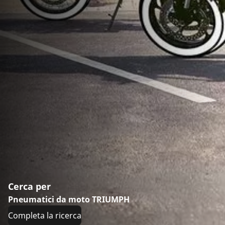
Cerca per
Pneumatici da moto TRIUMPH
Completa la ricerca