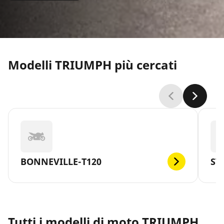
Modelli TRIUMPH più cercati
BONNEVILLE-T120
ST
Tutti i modelli di moto TRIUMPH