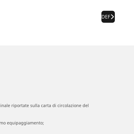
DEF
inale riportate sulla carta di circolazione del
 primo equipaggiamento;