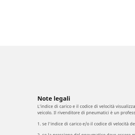
Note legali
L’indice di carico e il codice di velocità visuali
veicolo. Il rivenditore di pneumatici è un profess
1. se l'indice di carico e/o il codice di velocit
2. se la pressione del pneumatico deve essere m