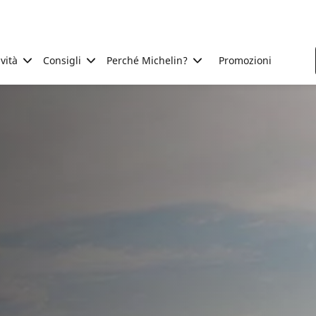
ività
Consigli
Perché Michelin?
Promozioni