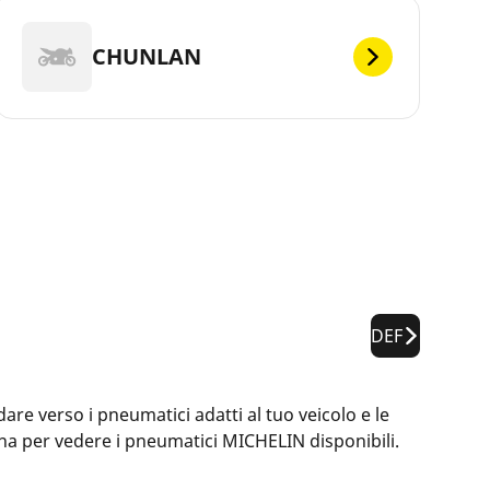
CHUNLAN
DEF
are verso i pneumatici adatti al tuo veicolo e le
ina per vedere i pneumatici MICHELIN disponibili.