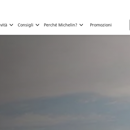
ività
Consigli
Perché Michelin?
Promozioni