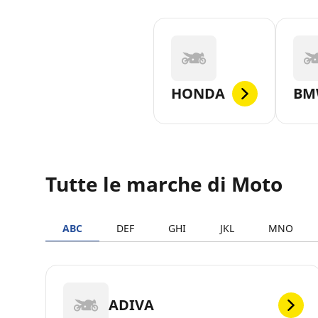
HONDA
BM
Tutte le marche di Moto
ABC
DEF
GHI
JKL
MNO
ADIVA