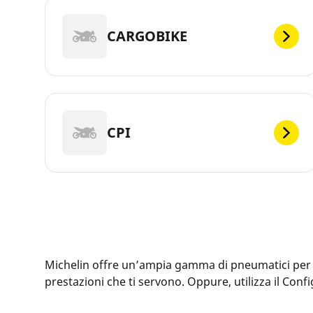
CARGOBIKE
CPI
Michelin offre un’ampia gamma di pneumatici per la t
prestazioni che ti servono. Oppure, utilizza il Con