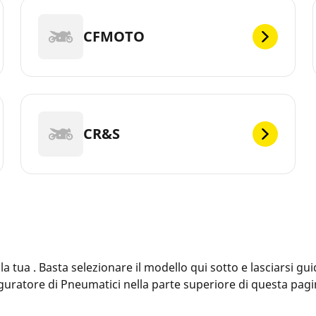
CFMOTO
CR&S
ua . Basta selezionare il modello qui sotto e lasciarsi guid
figuratore di Pneumatici nella parte superiore di questa pag