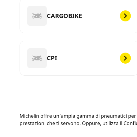
CARGOBIKE
CPI
Michelin offre un’ampia gamma di pneumatici per la t
prestazioni che ti servono. Oppure, utilizza il Con