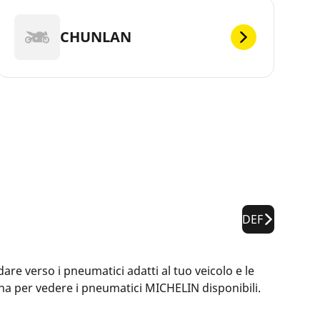
CHUNLAN
DEF
are verso i pneumatici adatti al tuo veicolo e le
ina per vedere i pneumatici MICHELIN disponibili.