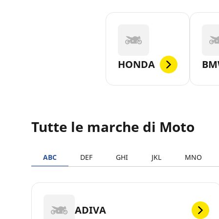
HONDA
BM
Tutte le marche di Moto
ABC
DEF
GHI
JKL
MNO
ADIVA