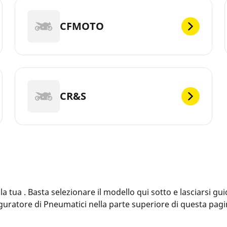
CFMOTO
CR&S
ua . Basta selezionare il modello qui sotto e lasciarsi guid
figuratore di Pneumatici nella parte superiore di questa pag