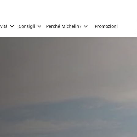
ività
Consigli
Perché Michelin?
Promozioni