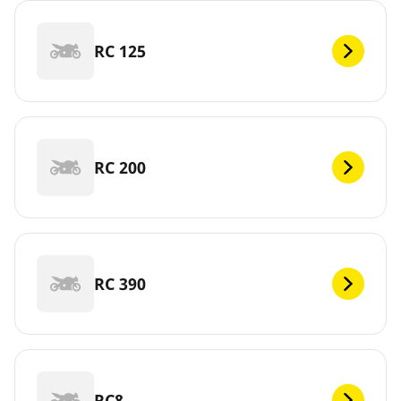
RC 125
RC 200
RC 390
RC8