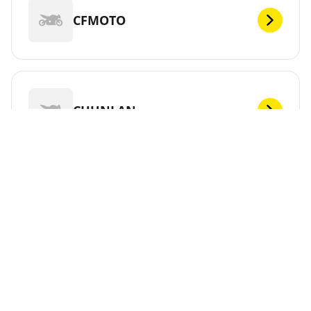
CFMOTO
CHUNLAN
CPI
CR&S