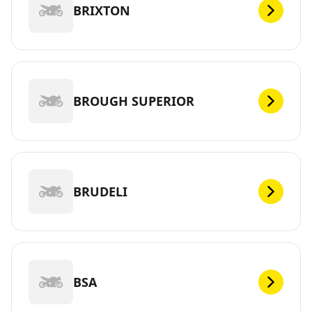
BRIXTON
BROUGH SUPERIOR
BRUDELI
BSA