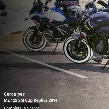
Cerca per
MZ 125 SM Cup Replica 2014
Completa la ricerca