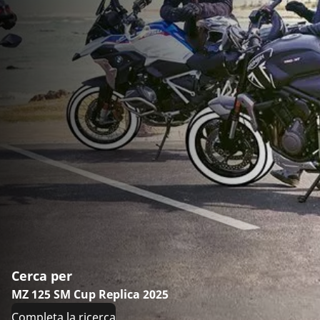
Cerca per
MZ 125 SM Cup Replica 2025
Completa la ricerca