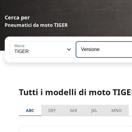
Cerca per
Pneumatici da moto TIGER
Marca
Versione
TIGER
Tutti i modelli di moto TIG
ABC
DEF
GHI
JKL
MNO