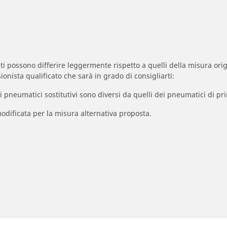
zzati possono differire leggermente rispetto a quelli della misura orig
ionista qualificato che sarà in grado di consigliarti:
à dei pneumatici sostitutivi sono diversi da quelli dei pneumatici di
odificata per la misura alternativa proposta.