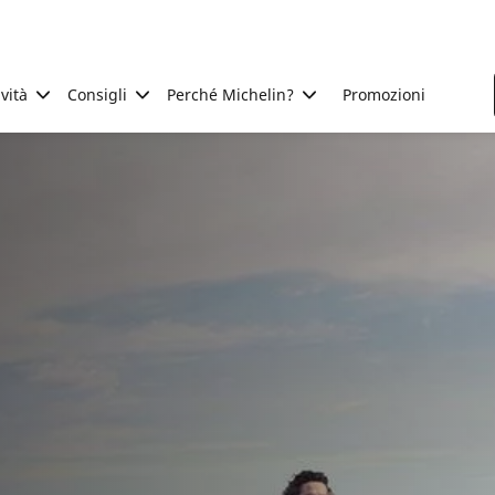
ività
Consigli
Perché Michelin?
Promozioni