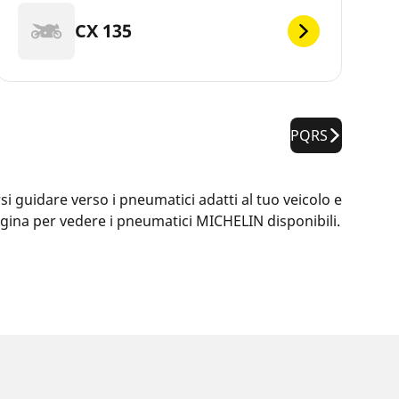
CX 135
PQRS
i guidare verso i pneumatici adatti al tuo veicolo e
pagina per vedere i pneumatici MICHELIN disponibili.