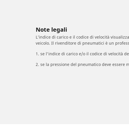
Note legali
L’indice di carico e il codice di velocità visuali
veicolo. Il rivenditore di pneumatici è un profess
1. se l'indice di carico e/o il codice di velocit
2. se la pressione del pneumatico deve essere m