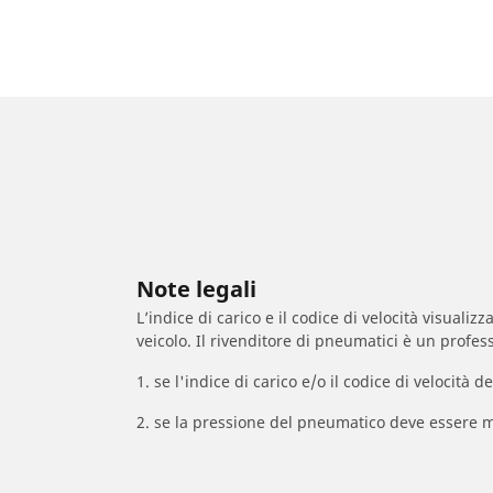
Note legali
L’indice di carico e il codice di velocità visuali
veicolo. Il rivenditore di pneumatici è un profess
1. se l'indice di carico e/o il codice di velocit
2. se la pressione del pneumatico deve essere m