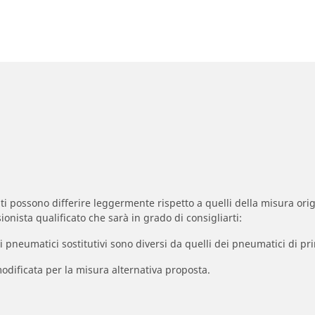
zzati possono differire leggermente rispetto a quelli della misura orig
ionista qualificato che sarà in grado di consigliarti:
à dei pneumatici sostitutivi sono diversi da quelli dei pneumatici di
odificata per la misura alternativa proposta.