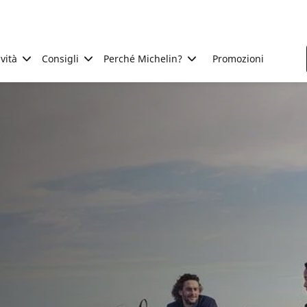
ività
Consigli
Perché Michelin?
Promozioni