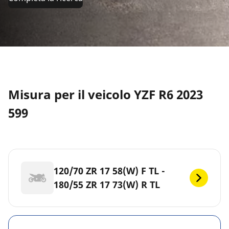
Misura per il veicolo YZF R6 2023
599
120/70 ZR 17 58(W) F TL -
180/55 ZR 17 73(W) R TL