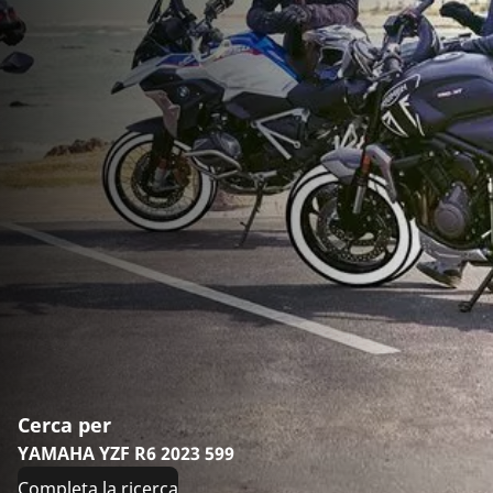
Cerca per
YAMAHA YZF R6 2023 599
Completa la ricerca