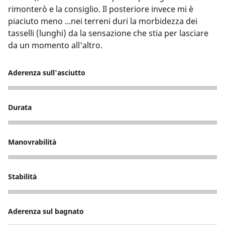
rimonterò e la consiglio. Il posteriore invece mi è
piaciuto meno ...nei terreni duri la morbidezza dei
tasselli (lunghi) da la sensazione che stia per lasciare
da un momento all'altro.
Aderenza sull'asciutto
5
Durata
5
Manovrabilità
5
Stabilità
5
Aderenza sul bagnato