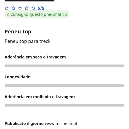
5/5
Consiglio questo pneumatico
Peneu top
Peneu top para treck
Aderência em seco e travagem
5
Longevidade
5
Aderência em molhado e travagem
5
Pubblicato il giorno
www.michelin.pt