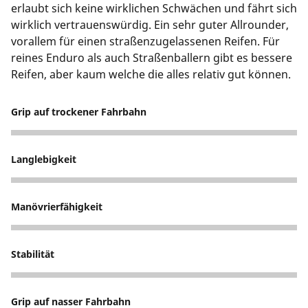
erlaubt sich keine wirklichen Schwächen und fährt sich
wirklich vertrauenswürdig. Ein sehr guter Allrounder,
vorallem für einen straßenzugelassenen Reifen. Für
reines Enduro als auch Straßenballern gibt es bessere
Reifen, aber kaum welche die alles relativ gut können.
Grip auf trockener Fahrbahn
4
Langlebigkeit
4
Manövrierfähigkeit
3
Stabilität
4
Grip auf nasser Fahrbahn