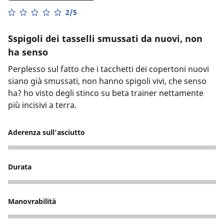
2/5
Sspigoli dei tasselli smussati da nuovi, non
ha senso
Perplesso sul fatto che i tacchetti dei copertoni nuovi
siano già smussati, non hanno spigoli vivi, che senso
ha? ho visto degli stinco su beta trainer nettamente
più incisivi a terra.
Aderenza sull'asciutto
2
Durata
4
Manovrabilità
5