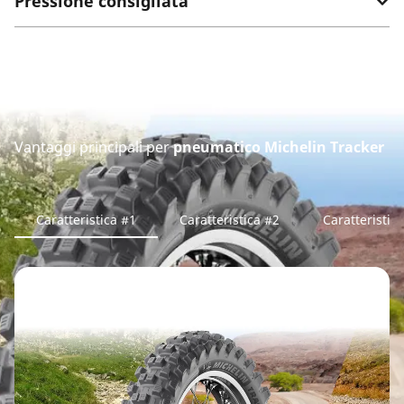
Pressione consigliata
Vantaggi principali per
pneumatico Michelin Tracker
Caratteristica #1
Caratteristica #2
Caratteristic