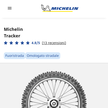
Go to page content
Go to page navigation
Michelin
Tracker
4.8/5
(13 recensioni)
Fuoristrada
Omologato stradale