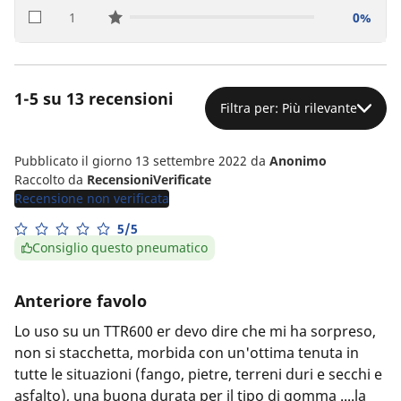
1
0%
star reviews
1-5 su 13 recensioni
Filtra per: Più rilevante
Pubblicato il giorno 13 settembre 2022
da
Anonimo
Raccolto da
RecensioniVerificate
Recensione non verificata
5/5
Consiglio questo pneumatico
Anteriore favolo
Lo uso su un TTR600 er devo dire che mi ha sorpreso,
non si stacchetta, morbida con un'ottima tenuta in
tutte le situazioni (fango, pietre, terreni duri e secchi e
asfalto), una buona durata per il tipo di gomma ....la