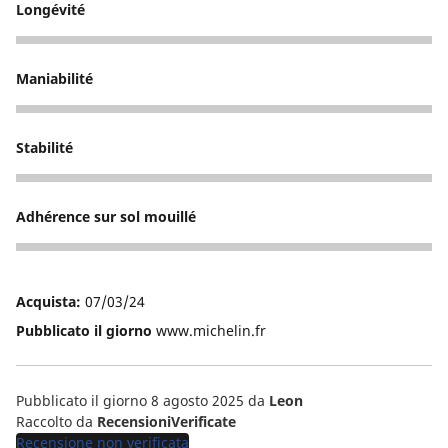
Longévité
5
Maniabilité
5
Stabilité
5
Adhérence sur sol mouillé
5
Acquista:
07/03/24
Pubblicato il giorno
www.michelin.fr
Pubblicato il giorno 8 agosto 2025
da
Leon
Raccolto da
RecensioniVerificate
Recensione non verificata