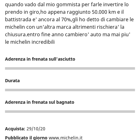
quando vado dal mio gommista per farle invertire lo
prendo in giro,ho appena raggiunto 50.000 km e il
battistrada e' ancora al 70%,gli ho detto di cambiare le
michelin con un'altra marca altrimenti rischiera' la
chiusura.entro fine anno cambiero' auto ma mai piu'
le michelin incredibili
Aderenza in frenata sull'asciutto
5
Durata
5
Aderenza in frenata sul bagnato
5
Acquista:
29/10/20
Pubblicato il giorno
www.michelin.it