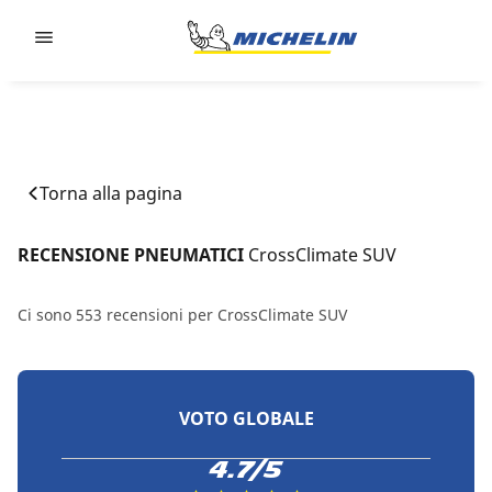
Go to page content
Go to page navigation
Torna alla pagina
RECENSIONE PNEUMATICI 
CrossClimate SUV
Ci sono 553 recensioni per CrossClimate SUV
VOTO GLOBALE
4.7/5