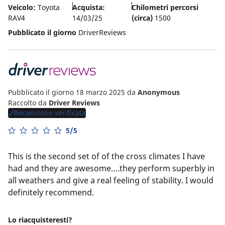
Veicolo:
Toyota
Acquista:
Chilometri percorsi
RAV4
14/03/25
(circa)
1500
Pubblicato il giorno
DriverReviews
Pubblicato il giorno 18 marzo 2025
da
Anonymous
Raccolto da
Driver Reviews
Recensione verificata
5/5
This is the second set of of the cross climates I have
had and they are awesome….they perform superbly in
all weathers and give a real feeling of stability. I would
definitely recommend.
Lo riacquisteresti?