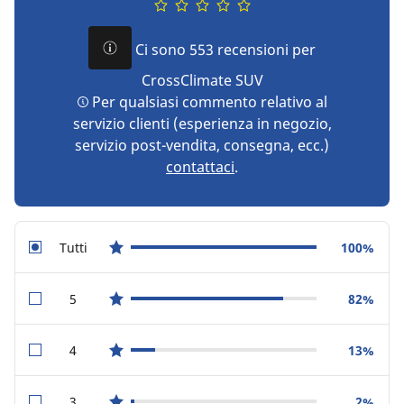
Ci sono 553 recensioni per
CrossClimate SUV
Per qualsiasi commento relativo al
servizio clienti (esperienza in negozio,
servizio post-vendita, consegna, ecc.)
contattaci
.
Tutti
100%
star reviews
5
82%
star reviews
4
13%
star reviews
3
2%