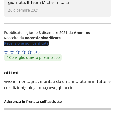
giornata. Il Team Michelin Italia
20 dicembre 2021
Pubblicato il giorno 8 dicembre 2021
da
Anonimo
Raccolto da
RecensioniVerificate
Recensione non verificata
5/5
Consiglio questo pneumatico
ottimi
vivo in montagna, montati da un anno:ottimi in tutte le
condizioni;sole,acqua,neve,ghiaccio
Aderenza in frenata sull'asciutto
5