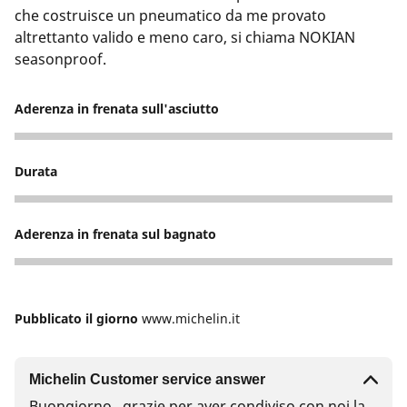
che costruisce un pneumatico da me provato
altrettanto valido e meno caro, si chiama NOKIAN
seasonproof.
Aderenza in frenata sull'asciutto
5
Durata
4
Aderenza in frenata sul bagnato
4
Pubblicato il giorno
www.michelin.it
Michelin Customer service answer
Buongiorno , grazie per aver condiviso con noi la