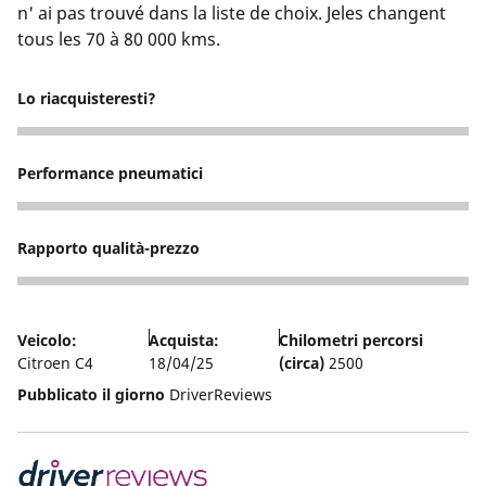
n' ai pas trouvé dans la liste de choix. Jeles changent
tous les 70 à 80 000 kms.
Lo riacquisteresti?
5
Performance pneumatici
4
Rapporto qualità-prezzo
3
Veicolo:
Acquista:
Chilometri percorsi
Citroen C4
18/04/25
(circa)
2500
Pubblicato il giorno
DriverReviews