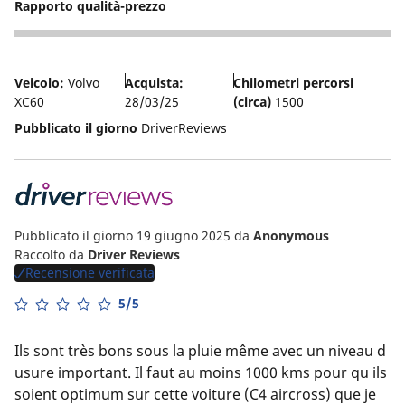
Rapporto qualità-prezzo
4
Veicolo:
Volvo
Acquista:
Chilometri percorsi
XC60
28/03/25
(circa)
1500
Pubblicato il giorno
DriverReviews
Pubblicato il giorno 19 giugno 2025
da
Anonymous
Raccolto da
Driver Reviews
Recensione verificata
5/5
Ils sont très bons sous la pluie même avec un niveau d
usure important. Il faut au moins 1000 kms pour qu ils
soient optimum sur cette voiture (C4 aircross) que je