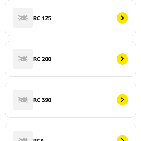
RC 125
RC 200
RC 390
RC8