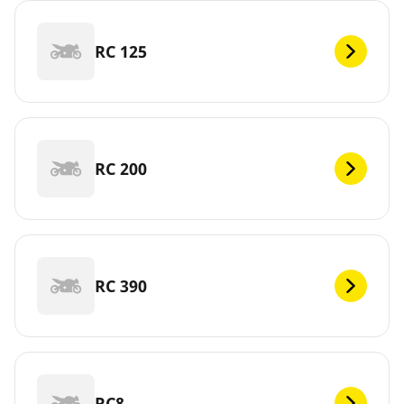
RC 125
RC 200
RC 390
RC8