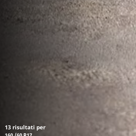
13 risultati per
160 /60 R17