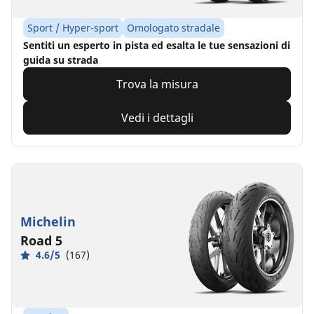
Sport / Hyper-sport
Omologato stradale
Sentiti un esperto in pista ed esalta le tue sensazioni di
guida su strada
Trova la misura
Vedi i dettagli
Michelin
Road 5
4.6/5
(167)