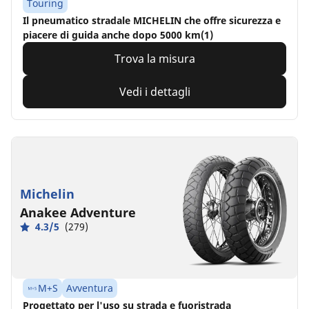
Touring
Il pneumatico stradale MICHELIN che offre sicurezza e
piacere di guida anche dopo 5000 km(1)
Trova la misura
Vedi i dettagli
Michelin
Anakee Adventure
4.3/5
(279)
M+S
Avventura
Progettato per l'uso su strada e fuoristrada