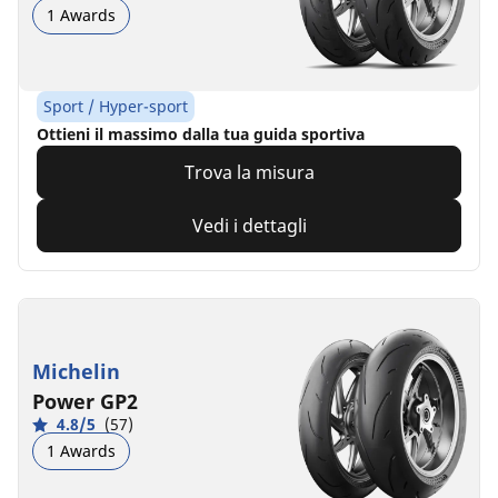
1 Awards
Sport / Hyper-sport
Ottieni il massimo dalla tua guida sportiva
Trova la misura
Vedi i dettagli
Michelin
Power GP2
4.8/5
(57)
1 Awards