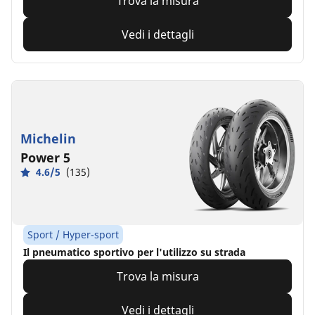
Trova la misura
Vedi i dettagli
Michelin
Power 5
4.6/5
(135)
Sport / Hyper-sport
Il pneumatico sportivo per l'utilizzo su strada
Trova la misura
Vedi i dettagli