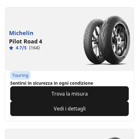
Michelin
Pilot Road 4
4.7/5
(164)
Touring
Sentirsi in sicurezza in ogni condizione
Trova la misura
Vedi i dettagli